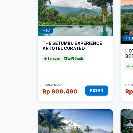
⭐ 9.1
⭐ 9.
THE SETUMBU EXPERIENCE
ARTOTEL CURATED
HO
BO
☕ Sarapan
📶 WiFi Gratis
☕ S
HARGA MULAI
HARG
Rp 808.480
Rp
PESAN