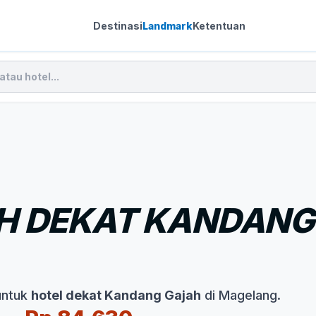
Destinasi
Landmark
Ketentuan
H DEKAT KANDANG
untuk
hotel dekat Kandang Gajah
di Magelang.