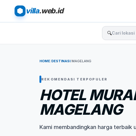
villa
.web.id
🔍
HOME
/
DESTINASI
/
MAGELANG
REKOMENDASI TERPOPULER
HOTEL MURA
MAGELANG
Kami membandingkan harga terbaik 