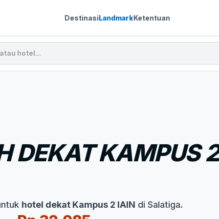
Destinasi
Landmark
Ketentuan
 DEKAT KAMPUS 2 
untuk
hotel dekat Kampus 2 IAIN
di Salatiga.