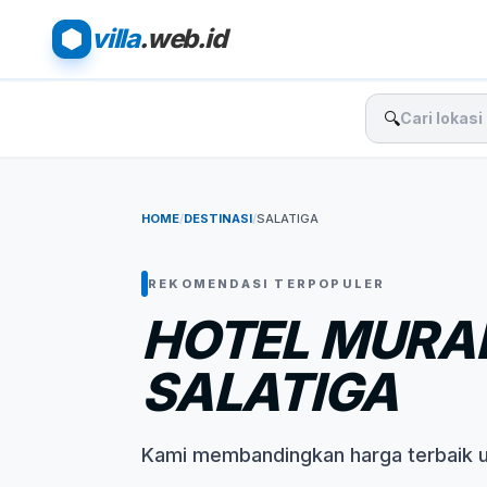
villa
.web.id
🔍
HOME
/
DESTINASI
/
SALATIGA
REKOMENDASI TERPOPULER
HOTEL MURAH
SALATIGA
Kami membandingkan harga terbaik 