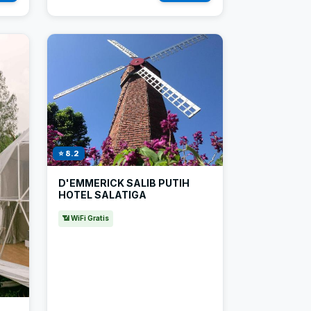
⭐ 8.2
D'EMMERICK SALIB PUTIH
HOTEL SALATIGA
📶 WiFi Gratis