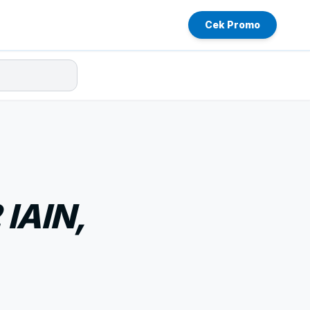
Cek Promo
IAIN,