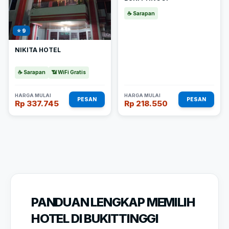
☕ Sarapan
⭐ 9
NIKITA HOTEL
☕ Sarapan
📶 WiFi Gratis
HARGA MULAI
HARGA MULAI
PESAN
PESAN
Rp 337.745
Rp 218.550
PANDUAN LENGKAP MEMILIH
HOTEL DI BUKITTINGGI