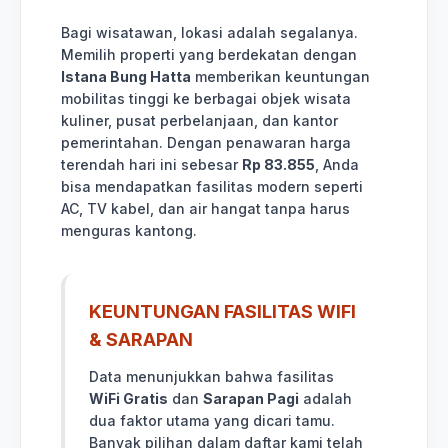
Bagi wisatawan, lokasi adalah segalanya.
Memilih properti yang berdekatan dengan
Istana Bung Hatta
memberikan keuntungan
mobilitas tinggi ke berbagai objek wisata
kuliner, pusat perbelanjaan, dan kantor
pemerintahan. Dengan penawaran harga
terendah hari ini sebesar
Rp 83.855
, Anda
bisa mendapatkan fasilitas modern seperti
AC, TV kabel, dan air hangat tanpa harus
menguras kantong.
KEUNTUNGAN FASILITAS WIFI
& SARAPAN
Data menunjukkan bahwa fasilitas
WiFi Gratis
dan
Sarapan Pagi
adalah
dua faktor utama yang dicari tamu.
Banyak pilihan dalam daftar kami telah