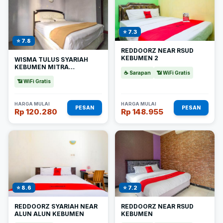
⭐ 7.3
⭐ 7.8
REDDOORZ NEAR RSUD
KEBUMEN 2
WISMA TULUS SYARIAH
KEBUMEN MITRA
☕ Sarapan
📶 WiFi Gratis
REDDOORZ
📶 WiFi Gratis
HARGA MULAI
HARGA MULAI
PESAN
PESAN
Rp 120.280
Rp 148.955
⭐ 8.6
⭐ 7.2
REDDOORZ SYARIAH NEAR
REDDOORZ NEAR RSUD
ALUN ALUN KEBUMEN
KEBUMEN