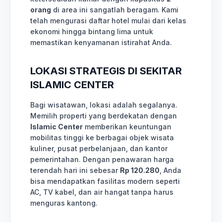
orang
di area ini sangatlah beragam. Kami
telah mengurasi daftar hotel mulai dari kelas
ekonomi hingga bintang lima untuk
memastikan kenyamanan istirahat Anda.
LOKASI STRATEGIS DI SEKITAR
ISLAMIC CENTER
Bagi wisatawan, lokasi adalah segalanya.
Memilih properti yang berdekatan dengan
Islamic Center
memberikan keuntungan
mobilitas tinggi ke berbagai objek wisata
kuliner, pusat perbelanjaan, dan kantor
pemerintahan. Dengan penawaran harga
terendah hari ini sebesar
Rp 120.280
, Anda
bisa mendapatkan fasilitas modern seperti
AC, TV kabel, dan air hangat tanpa harus
menguras kantong.