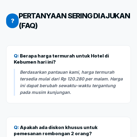
PERTANYAAN SERING DIAJUKAN
?
(FAQ)
Q:
Berapa harga termurah untuk Hotel di
Kebumen hari ini?
Berdasarkan pantauan kami, harga termurah
tersedia mulai dari Rp 120.280 per malam. Harga
ini dapat berubah sewaktu-waktu tergantung
pada musim kunjungan.
Q:
Apakah ada diskon khusus untuk
pemesanan rombongan 2 orang?