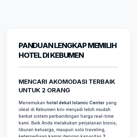
PANDUAN LENGKAP MEMILIH
HOTEL DI KEBUMEN
MENCARI AKOMODASI TERBAIK
UNTUK 2 ORANG
Menemukan
hotel dekat Islamic Center
yang
ideal di Kebumen kini menjadi lebih mudah
berkat sistem perbandingan harga real-time
kami. Baik Anda melakukan perjalanan bisnis,
liburan keluarga, maupun solo traveling,
ketersediaan kamar dengan kapasitas
2