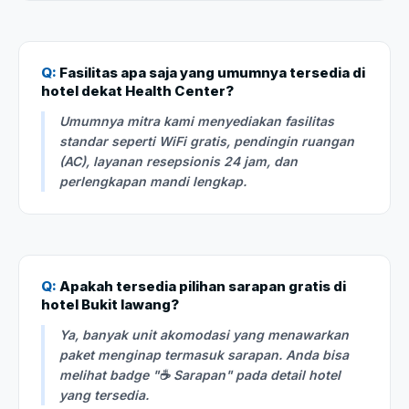
Q:
Fasilitas apa saja yang umumnya tersedia di
hotel dekat Health Center?
Umumnya mitra kami menyediakan fasilitas
standar seperti WiFi gratis, pendingin ruangan
(AC), layanan resepsionis 24 jam, dan
perlengkapan mandi lengkap.
Q:
Apakah tersedia pilihan sarapan gratis di
hotel Bukit lawang?
Ya, banyak unit akomodasi yang menawarkan
paket menginap termasuk sarapan. Anda bisa
melihat badge "☕ Sarapan" pada detail hotel
yang tersedia.