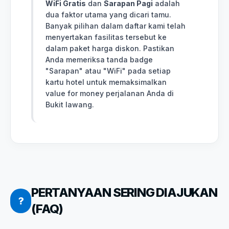
WiFi Gratis
dan
Sarapan Pagi
adalah
dua faktor utama yang dicari tamu.
Banyak pilihan dalam daftar kami telah
menyertakan fasilitas tersebut ke
dalam paket harga diskon. Pastikan
Anda memeriksa tanda badge
"Sarapan" atau "WiFi" pada setiap
kartu hotel untuk memaksimalkan
value for money perjalanan Anda di
Bukit lawang.
PERTANYAAN SERING DIAJUKAN
?
(FAQ)