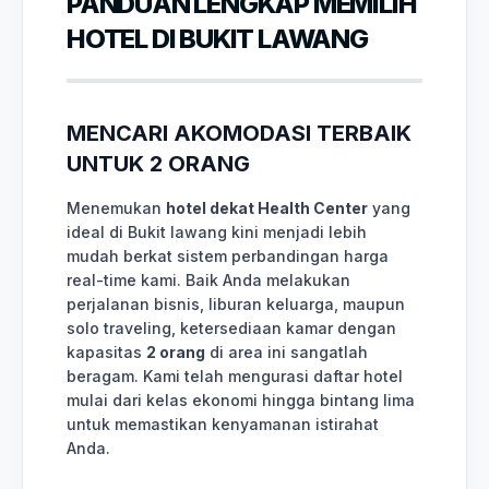
PANDUAN LENGKAP MEMILIH
HOTEL DI BUKIT LAWANG
MENCARI AKOMODASI TERBAIK
UNTUK 2 ORANG
Menemukan
hotel dekat Health Center
yang
ideal di Bukit lawang kini menjadi lebih
mudah berkat sistem perbandingan harga
real-time kami. Baik Anda melakukan
perjalanan bisnis, liburan keluarga, maupun
solo traveling, ketersediaan kamar dengan
kapasitas
2 orang
di area ini sangatlah
beragam. Kami telah mengurasi daftar hotel
mulai dari kelas ekonomi hingga bintang lima
untuk memastikan kenyamanan istirahat
Anda.