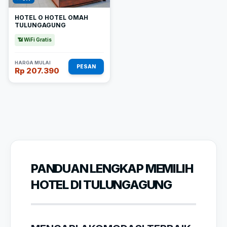
HOTEL O HOTEL OMAH
TULUNGAGUNG
📶 WiFi Gratis
HARGA MULAI
PESAN
Rp 207.390
PANDUAN LENGKAP MEMILIH
HOTEL DI TULUNGAGUNG