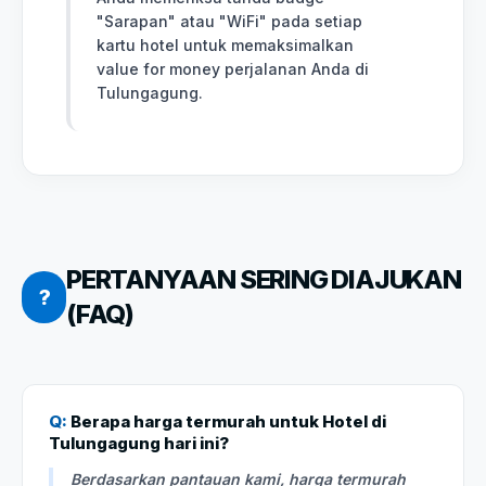
"Sarapan" atau "WiFi" pada setiap
kartu hotel untuk memaksimalkan
value for money perjalanan Anda di
Tulungagung.
PERTANYAAN SERING DIAJUKAN
?
(FAQ)
Q:
Berapa harga termurah untuk Hotel di
Tulungagung hari ini?
Berdasarkan pantauan kami, harga termurah