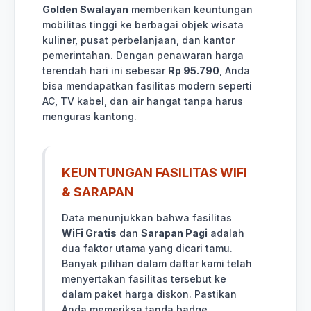
Golden Swalayan
memberikan keuntungan
mobilitas tinggi ke berbagai objek wisata
kuliner, pusat perbelanjaan, dan kantor
pemerintahan. Dengan penawaran harga
terendah hari ini sebesar
Rp 95.790
, Anda
bisa mendapatkan fasilitas modern seperti
AC, TV kabel, dan air hangat tanpa harus
menguras kantong.
KEUNTUNGAN FASILITAS WIFI
& SARAPAN
Data menunjukkan bahwa fasilitas
WiFi Gratis
dan
Sarapan Pagi
adalah
dua faktor utama yang dicari tamu.
Banyak pilihan dalam daftar kami telah
menyertakan fasilitas tersebut ke
dalam paket harga diskon. Pastikan
Anda memeriksa tanda badge