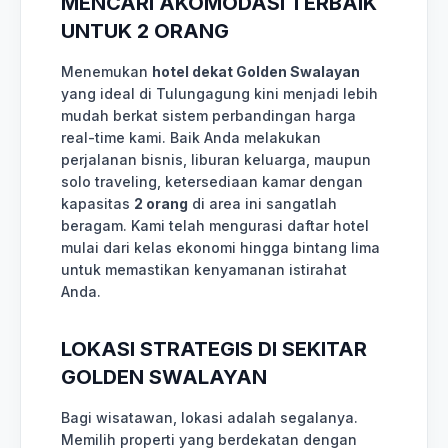
MENCARI AKOMODASI TERBAIK
UNTUK 2 ORANG
Menemukan
hotel dekat Golden Swalayan
yang ideal di Tulungagung kini menjadi lebih
mudah berkat sistem perbandingan harga
real-time kami. Baik Anda melakukan
perjalanan bisnis, liburan keluarga, maupun
solo traveling, ketersediaan kamar dengan
kapasitas
2 orang
di area ini sangatlah
beragam. Kami telah mengurasi daftar hotel
mulai dari kelas ekonomi hingga bintang lima
untuk memastikan kenyamanan istirahat
Anda.
LOKASI STRATEGIS DI SEKITAR
GOLDEN SWALAYAN
Bagi wisatawan, lokasi adalah segalanya.
Memilih properti yang berdekatan dengan