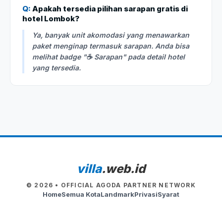
Q:
Apakah tersedia pilihan sarapan gratis di
hotel Lombok?
Ya, banyak unit akomodasi yang menawarkan
paket menginap termasuk sarapan. Anda bisa
melihat badge "☕ Sarapan" pada detail hotel
yang tersedia.
villa
.web.id
© 2026 • OFFICIAL AGODA PARTNER NETWORK
Home
Semua Kota
Landmark
Privasi
Syarat