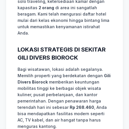
solo traveling, ketersediaan kamar dengan
kapasitas
2 orang
di area ini sangatlah
beragam. Kami telah mengurasi daftar hotel
mulai dari kelas ekonomi hingga bintang lima
untuk memastikan kenyamanan istirahat
Anda.
LOKASI STRATEGIS DI SEKITAR
GILI DIVERS BIOROCK
Bagi wisatawan, lokasi adalah segalanya.
Memilih properti yang berdekatan dengan
Gili
Divers Biorock
memberikan keuntungan
mobilitas tinggi ke berbagai objek wisata
kuliner, pusat perbelanjaan, dan kantor
pemerintahan. Dengan penawaran harga
terendah hari ini sebesar
Rp 268.460
, Anda
bisa mendapatkan fasilitas modern seperti
AC, TV kabel, dan air hangat tanpa harus
menguras kantong.