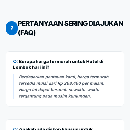
PERTANYAAN SERING DIAJUKAN
?
(FAQ)
Q:
Berapa harga termurah untuk Hotel di
Lombok hari ini?
Berdasarkan pantauan kami, harga termurah
tersedia mulai dari Rp 268.460 per malam.
Harga ini dapat berubah sewaktu-waktu
tergantung pada musim kunjungan.
Q:
Apakah ada diskon khusus untuk