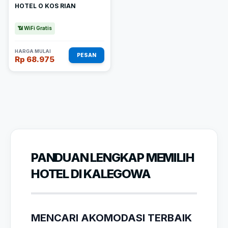
HOTEL O KOS RIAN
📶 WiFi Gratis
HARGA MULAI
PESAN
Rp 68.975
PANDUAN LENGKAP MEMILIH
HOTEL DI KALEGOWA
MENCARI AKOMODASI TERBAIK