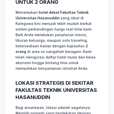
UNTUK 2 ORANG
Menemukan
hotel dekat Fakultas Teknik
Universitas Hasanuddin
yang ideal di
Kalegowa kini menjadi lebih mudah berkat
sistem perbandingan harga real-time kami.
Baik Anda melakukan perjalanan bisnis,
liburan keluarga, maupun solo traveling,
ketersediaan kamar dengan kapasitas
2
orang
di area ini sangatlah beragam. Kami
telah mengurasi daftar hotel mulai dari kelas
ekonomi hingga bintang lima untuk
memastikan kenyamanan istirahat Anda.
LOKASI STRATEGIS DI SEKITAR
FAKULTAS TEKNIK UNIVERSITAS
HASANUDDIN
Bagi wisatawan, lokasi adalah segalanya.
Memilih properti yang berdekatan dengan