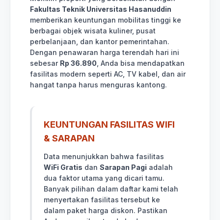
Fakultas Teknik Universitas Hasanuddin
memberikan keuntungan mobilitas tinggi ke
berbagai objek wisata kuliner, pusat
perbelanjaan, dan kantor pemerintahan.
Dengan penawaran harga terendah hari ini
sebesar
Rp 36.890
, Anda bisa mendapatkan
fasilitas modern seperti AC, TV kabel, dan air
hangat tanpa harus menguras kantong.
KEUNTUNGAN FASILITAS WIFI
& SARAPAN
Data menunjukkan bahwa fasilitas
WiFi Gratis
dan
Sarapan Pagi
adalah
dua faktor utama yang dicari tamu.
Banyak pilihan dalam daftar kami telah
menyertakan fasilitas tersebut ke
dalam paket harga diskon. Pastikan