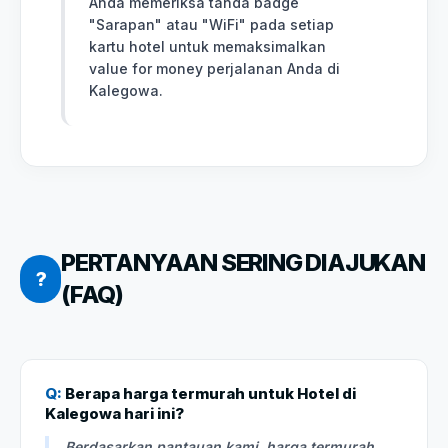
Anda memeriksa tanda badge
"Sarapan" atau "WiFi" pada setiap
kartu hotel untuk memaksimalkan
value for money perjalanan Anda di
Kalegowa.
PERTANYAAN SERING DIAJUKAN
?
(FAQ)
Q:
Berapa harga termurah untuk Hotel di
Kalegowa hari ini?
Berdasarkan pantauan kami, harga termurah