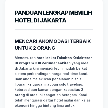
PANDUAN LENGKAP MEMILIH
HOTEL DI JAKARTA
MENCARI AKOMODASI TERBAIK
UNTUK 2 ORANG
Menemukan
hotel dekat Fakultas Kedokteran
UI Program D III Perumahsakitan
yang ideal
di Jakarta kini menjadi lebih mudah berkat
sistem perbandingan harga real-time kami.
Baik Anda melakukan perjalanan bisnis,
liburan keluarga, maupun solo traveling,
ketersediaan kamar dengan kapasitas
2
orang
di area ini sangatlah beragam. Kami
telah mengurasi daftar hotel mulai dari kelas
ekonomi hingga bintang lima untuk