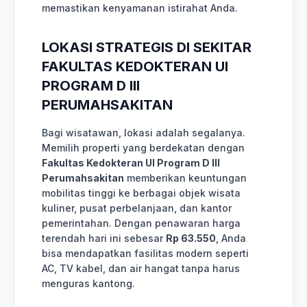
memastikan kenyamanan istirahat Anda.
LOKASI STRATEGIS DI SEKITAR
FAKULTAS KEDOKTERAN UI
PROGRAM D III
PERUMAHSAKITAN
Bagi wisatawan, lokasi adalah segalanya.
Memilih properti yang berdekatan dengan
Fakultas Kedokteran UI Program D III
Perumahsakitan
memberikan keuntungan
mobilitas tinggi ke berbagai objek wisata
kuliner, pusat perbelanjaan, dan kantor
pemerintahan. Dengan penawaran harga
terendah hari ini sebesar
Rp 63.550
, Anda
bisa mendapatkan fasilitas modern seperti
AC, TV kabel, dan air hangat tanpa harus
menguras kantong.