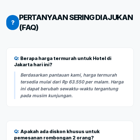
PERTANYAAN SERING DIAJUKAN
?
(FAQ)
Q:
Berapa harga termurah untuk Hotel di
Jakarta hari ini?
Berdasarkan pantauan kami, harga termurah
tersedia mulai dari Rp 63.550 per malam. Harga
ini dapat berubah sewaktu-waktu tergantung
pada musim kunjungan.
Q:
Apakah ada diskon khusus untuk
pemesanan rombongan 2 orang?