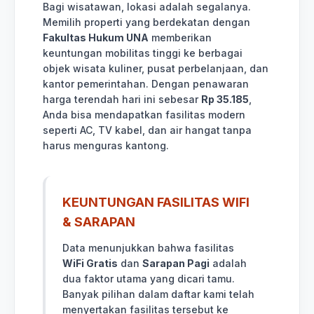
Bagi wisatawan, lokasi adalah segalanya.
Memilih properti yang berdekatan dengan
Fakultas Hukum UNA
memberikan
keuntungan mobilitas tinggi ke berbagai
objek wisata kuliner, pusat perbelanjaan, dan
kantor pemerintahan. Dengan penawaran
harga terendah hari ini sebesar
Rp 35.185
,
Anda bisa mendapatkan fasilitas modern
seperti AC, TV kabel, dan air hangat tanpa
harus menguras kantong.
KEUNTUNGAN FASILITAS WIFI
& SARAPAN
Data menunjukkan bahwa fasilitas
WiFi Gratis
dan
Sarapan Pagi
adalah
dua faktor utama yang dicari tamu.
Banyak pilihan dalam daftar kami telah
menyertakan fasilitas tersebut ke