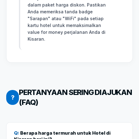
dalam paket harga diskon. Pastikan
Anda memeriksa tanda badge
"Sarapan" atau "WiFi" pada setiap
kartu hotel untuk memaksimalkan
value for money perjalanan Anda di
Kisaran.
PERTANYAAN SERING DIAJUKAN
?
(FAQ)
Q:
Berapa harga termurah untuk Hotel di