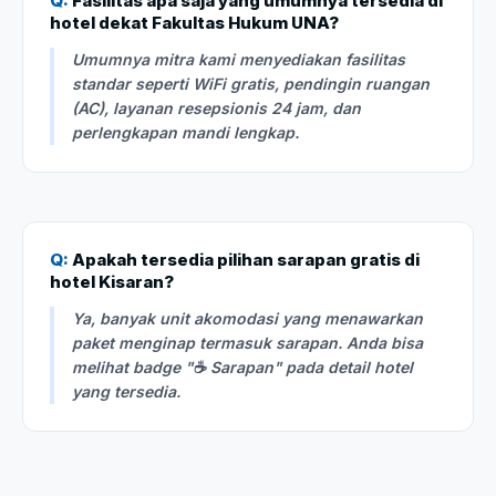
Q:
Fasilitas apa saja yang umumnya tersedia di
hotel dekat Fakultas Hukum UNA?
Umumnya mitra kami menyediakan fasilitas
standar seperti WiFi gratis, pendingin ruangan
(AC), layanan resepsionis 24 jam, dan
perlengkapan mandi lengkap.
Q:
Apakah tersedia pilihan sarapan gratis di
hotel Kisaran?
Ya, banyak unit akomodasi yang menawarkan
paket menginap termasuk sarapan. Anda bisa
melihat badge "☕ Sarapan" pada detail hotel
yang tersedia.