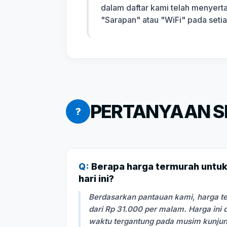
dalam daftar kami telah menyert
"Sarapan" atau "WiFi" pada seti
PERTANYAAN SE
?
Q:
Berapa harga termurah untuk
hari ini?
Berdasarkan pantauan kami, harga te
dari Rp 31.000 per malam. Harga ini
waktu tergantung pada musim kunju