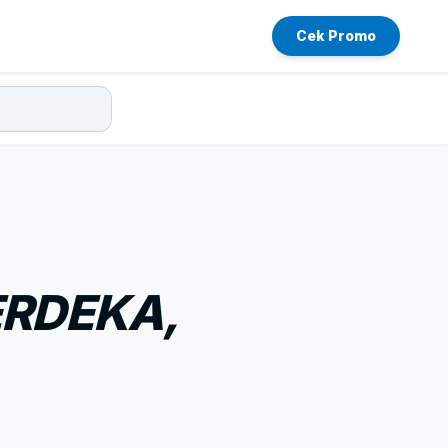
Cek Promo
ERDEKA,