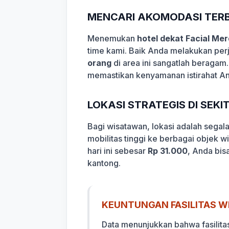
MENCARI AKOMODASI TERB
Menemukan
hotel dekat Facial Me
time kami. Baik Anda melakukan perj
orang
di area ini sangatlah beragam.
memastikan kenyamanan istirahat A
LOKASI STRATEGIS DI SEK
Bagi wisatawan, lokasi adalah sega
mobilitas tinggi ke berbagai objek 
hari ini sebesar
Rp 31.000
, Anda bis
kantong.
KEUNTUNGAN FASILITAS WI
Data menunjukkan bahwa fasilita