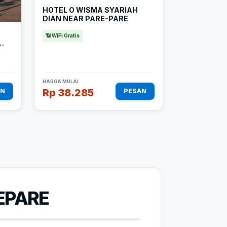
HOTEL O WISMA SYARIAH
DIAN NEAR PARE-PARE
📶 WiFi Gratis
HARGA MULAI
Rp 38.285
AN
PESAN
EPARE