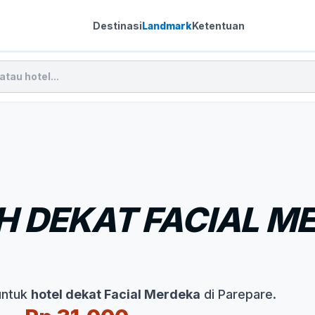
Destinasi
Landmark
Ketentuan
 DEKAT FACIAL M
untuk
hotel dekat Facial Merdeka
di Parepare.