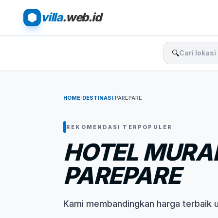
villa
.web.id
🔍
HOME
/
DESTINASI
/
PAREPARE
REKOMENDASI TERPOPULER
HOTEL MURAH
PAREPARE
Kami membandingkan harga terbaik 