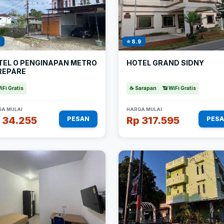
1
⭐ 8.9
TEL O PENGINAPAN METRO
HOTEL GRAND SIDNY
REPARE
iFi Gratis
☕ Sarapan
📶 WiFi Gratis
A MULAI
HARGA MULAI
 34.255
Rp 317.595
PESAN
PES