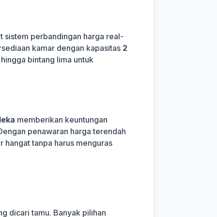
t sistem perbandingan harga real-
tersediaan kamar dengan kapasitas
2
 hingga bintang lima untuk
deka
memberikan keuntungan
n. Dengan penawaran harga terendah
ir hangat tanpa harus menguras
g dicari tamu. Banyak pilihan