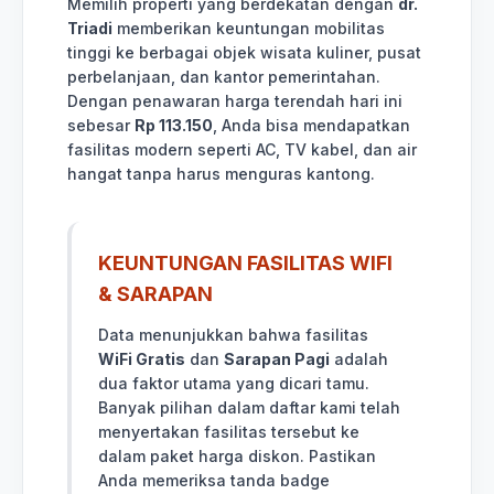
Memilih properti yang berdekatan dengan
dr.
Triadi
memberikan keuntungan mobilitas
tinggi ke berbagai objek wisata kuliner, pusat
perbelanjaan, dan kantor pemerintahan.
Dengan penawaran harga terendah hari ini
sebesar
Rp 113.150
, Anda bisa mendapatkan
fasilitas modern seperti AC, TV kabel, dan air
hangat tanpa harus menguras kantong.
KEUNTUNGAN FASILITAS WIFI
& SARAPAN
Data menunjukkan bahwa fasilitas
WiFi Gratis
dan
Sarapan Pagi
adalah
dua faktor utama yang dicari tamu.
Banyak pilihan dalam daftar kami telah
menyertakan fasilitas tersebut ke
dalam paket harga diskon. Pastikan
Anda memeriksa tanda badge