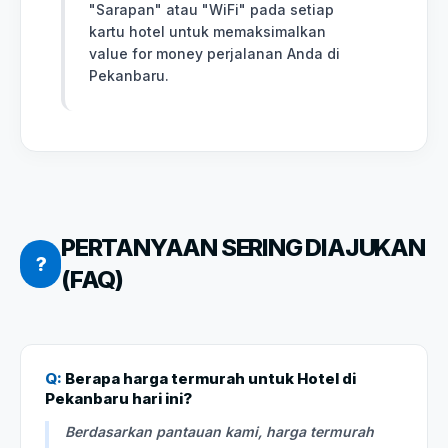
"Sarapan" atau "WiFi" pada setiap
kartu hotel untuk memaksimalkan
value for money perjalanan Anda di
Pekanbaru.
PERTANYAAN SERING DIAJUKAN
?
(FAQ)
Q:
Berapa harga termurah untuk Hotel di
Pekanbaru hari ini?
Berdasarkan pantauan kami, harga termurah