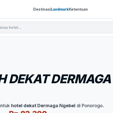
Destinasi
Landmark
Ketentuan
H DEKAT DERMAGA 
untuk
hotel dekat Dermaga Ngebel
di Ponorogo.