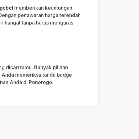
gebel
memberikan keuntungan
n. Dengan penawaran harga terendah
air hangat tanpa harus menguras
g dicari tamu. Banyak pilihan
kan Anda memeriksa tanda badge
anan Anda di Ponorogo.