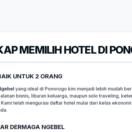
AP MEMILIH HOTEL DI PO
AIK UNTUK 2 ORANG
Ngebel
yang ideal di Ponorogo kini menjadi lebih mudah ber
alanan bisnis, liburan keluarga, maupun solo traveling, ke
 Kami telah mengurasi daftar hotel mulai dari kelas ekonomi
nda.
ITAR DERMAGA NGEBEL