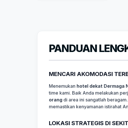
PANDUAN LENGK
MENCARI AKOMODASI TERB
Menemukan
hotel dekat Dermaga 
time kami. Baik Anda melakukan perj
orang
di area ini sangatlah beragam.
memastikan kenyamanan istirahat A
LOKASI STRATEGIS DI SEK