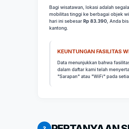
Bagi wisatawan, lokasi adalah sega
mobilitas tinggi ke berbagai objek 
hari ini sebesar
Rp 83.390
, Anda bi
kantong.
KEUNTUNGAN FASILITAS WI
Data menunjukkan bahwa fasilita
dalam daftar kami telah menyert
"Sarapan" atau "WiFi" pada seti
PERTANYAAN SE
?