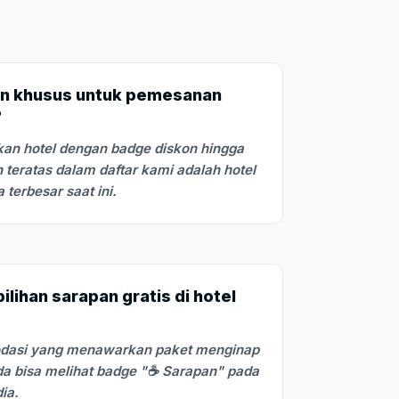
n khusus untuk pemesanan
?
an hotel dengan badge diskon hingga
 teratas dalam daftar kami adalah hotel
terbesar saat ini.
lihan sarapan gratis di hotel
odasi yang menawarkan paket menginap
a bisa melihat badge "☕ Sarapan" pada
dia.