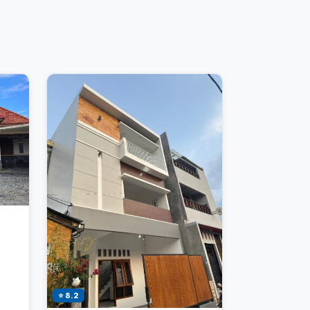
⭐ 8.2