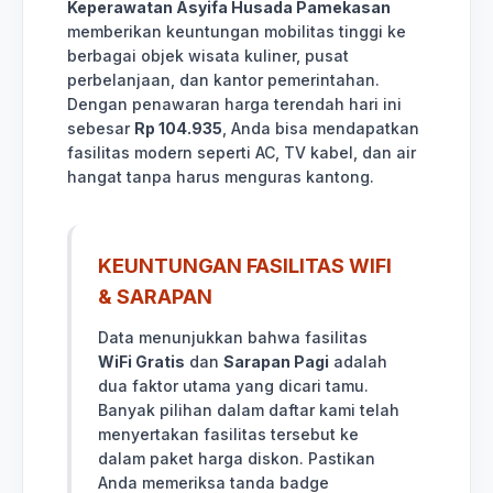
Keperawatan Asyifa Husada Pamekasan
memberikan keuntungan mobilitas tinggi ke
berbagai objek wisata kuliner, pusat
perbelanjaan, dan kantor pemerintahan.
Dengan penawaran harga terendah hari ini
sebesar
Rp 104.935
, Anda bisa mendapatkan
fasilitas modern seperti AC, TV kabel, dan air
hangat tanpa harus menguras kantong.
KEUNTUNGAN FASILITAS WIFI
& SARAPAN
Data menunjukkan bahwa fasilitas
WiFi Gratis
dan
Sarapan Pagi
adalah
dua faktor utama yang dicari tamu.
Banyak pilihan dalam daftar kami telah
menyertakan fasilitas tersebut ke
dalam paket harga diskon. Pastikan
Anda memeriksa tanda badge