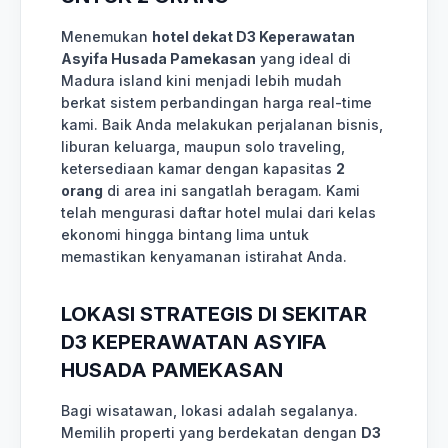
Menemukan
hotel dekat D3 Keperawatan
Asyifa Husada Pamekasan
yang ideal di
Madura island kini menjadi lebih mudah
berkat sistem perbandingan harga real-time
kami. Baik Anda melakukan perjalanan bisnis,
liburan keluarga, maupun solo traveling,
ketersediaan kamar dengan kapasitas
2
orang
di area ini sangatlah beragam. Kami
telah mengurasi daftar hotel mulai dari kelas
ekonomi hingga bintang lima untuk
memastikan kenyamanan istirahat Anda.
LOKASI STRATEGIS DI SEKITAR
D3 KEPERAWATAN ASYIFA
HUSADA PAMEKASAN
Bagi wisatawan, lokasi adalah segalanya.
Memilih properti yang berdekatan dengan
D3