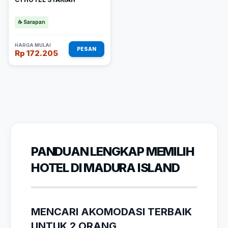
☕ Sarapan
HARGA MULAI
PESAN
Rp 172.205
PANDUAN LENGKAP MEMILIH
HOTEL DI MADURA ISLAND
MENCARI AKOMODASI TERBAIK
UNTUK 2 ORANG