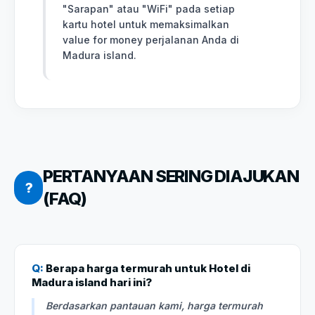
"Sarapan" atau "WiFi" pada setiap
kartu hotel untuk memaksimalkan
value for money perjalanan Anda di
Madura island.
PERTANYAAN SERING DIAJUKAN
?
(FAQ)
Q:
Berapa harga termurah untuk Hotel di
Madura island hari ini?
Berdasarkan pantauan kami, harga termurah