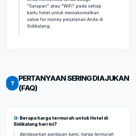
"Sarapan" atau "WiFi" pada setiap
kartu hotel untuk memaksimalkan
value for money perjalanan Anda di
Sidikalang.
PERTANYAAN SERING DIAJUKAN
?
(FAQ)
Q:
Berapa harga termurah untuk Hotel di
Sidikalang hari ini?
Berdasarkan pantauan kami, harga termurah