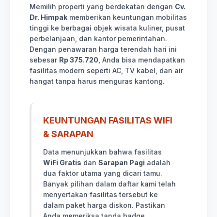
Memilih properti yang berdekatan dengan
Cv.
Dr. Himpak
memberikan keuntungan mobilitas
tinggi ke berbagai objek wisata kuliner, pusat
perbelanjaan, dan kantor pemerintahan.
Dengan penawaran harga terendah hari ini
sebesar
Rp 375.720
, Anda bisa mendapatkan
fasilitas modern seperti AC, TV kabel, dan air
hangat tanpa harus menguras kantong.
KEUNTUNGAN FASILITAS WIFI
& SARAPAN
Data menunjukkan bahwa fasilitas
WiFi Gratis
dan
Sarapan Pagi
adalah
dua faktor utama yang dicari tamu.
Banyak pilihan dalam daftar kami telah
menyertakan fasilitas tersebut ke
dalam paket harga diskon. Pastikan
Anda memeriksa tanda badge