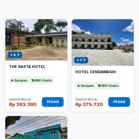
⭐ 8.7
⭐ 7.7
THE SASTA HOTEL
HOTEL CENDAWASIH
☕ Sarapan
📶 WiFi Gratis
☕ Sarapan
📶 WiFi Gratis
HARGA MULAI
HARGA MULAI
PESAN
PESAN
Rp 393.390
Rp 375.720