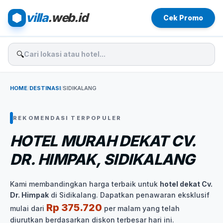
villa
.web.id
Cek Promo
🔍
HOME
/
DESTINASI
/
SIDIKALANG
REKOMENDASI TERPOPULER
HOTEL MURAH DEKAT CV.
DR. HIMPAK, SIDIKALANG
Kami membandingkan harga terbaik untuk
hotel dekat Cv.
Dr. Himpak
di Sidikalang. Dapatkan penawaran eksklusif
Rp 375.720
mulai dari
per malam yang telah
diurutkan berdasarkan diskon terbesar hari ini.