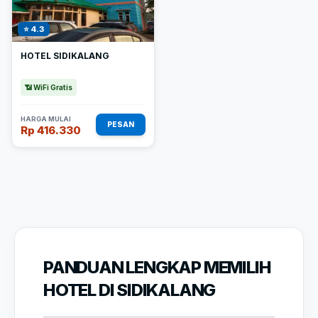
⭐ 4.3
HOTEL SIDIKALANG
📶 WiFi Gratis
HARGA MULAI
PESAN
Rp 416.330
PANDUAN LENGKAP MEMILIH
HOTEL DI SIDIKALANG