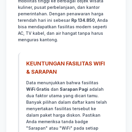
mobilitas tinggi ke berbagai objek wisata
kuliner, pusat perbelanjaan, dan kantor
pemerintahan. Dengan penawaran harga
terendah hari ini sebesar
Rp 134.850
, Anda
bisa mendapatkan fasilitas modern seperti
AC, TV kabel, dan air hangat tanpa harus
menguras kantong.
KEUNTUNGAN FASILITAS WIFI
& SARAPAN
Data menunjukkan bahwa fasilitas
WiFi Gratis
dan
Sarapan Pagi
adalah
dua faktor utama yang dicari tamu.
Banyak pilihan dalam daftar kami telah
menyertakan fasilitas tersebut ke
dalam paket harga diskon. Pastikan
Anda memeriksa tanda badge
"Sarapan" atau "WiFi" pada setiap