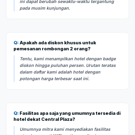
ini dapat berubah sewaktu-waktu tergantung
pada musim kunjungan.
Q:
Apakah ada diskon khusus untuk
pemesanan rombongan 2 orang?
Tentu, kami menampilkan hotel dengan badge
diskon hingga puluhan persen. Urutan teratas
dalam daftar kami adalah hotel dengan
potongan harga terbesar saat ini.
Q:
Fasilitas apa saja yang umumnya tersedia di
hotel dekat Central Plaza?
Umumnya mitra kami menyediakan fasilitas