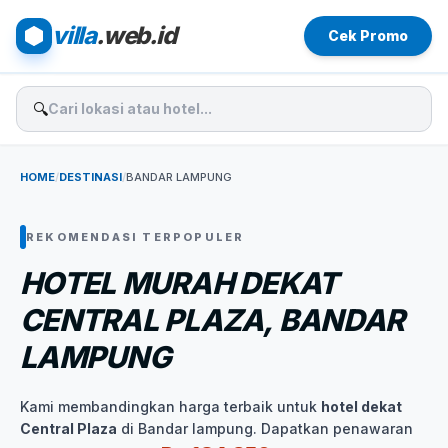
villa
.web.id
Cek Promo
🔍
HOME
/
DESTINASI
/
BANDAR LAMPUNG
REKOMENDASI TERPOPULER
HOTEL MURAH DEKAT
CENTRAL PLAZA, BANDAR
LAMPUNG
Kami membandingkan harga terbaik untuk
hotel dekat
Central Plaza
di Bandar lampung. Dapatkan penawaran