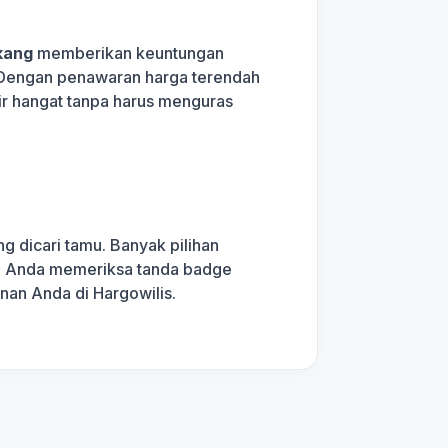
kang
memberikan keuntungan
n. Dengan penawaran harga terendah
air hangat tanpa harus menguras
g dicari tamu. Banyak pilihan
kan Anda memeriksa tanda badge
nan Anda di Hargowilis.