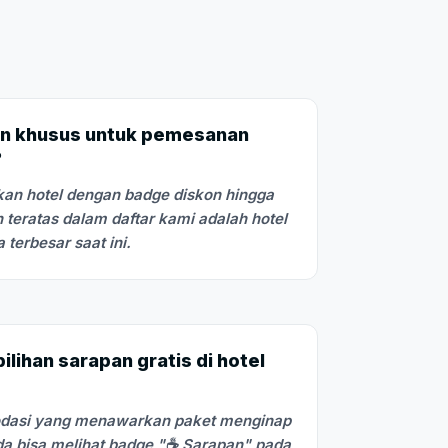
n khusus untuk pemesanan
?
an hotel dengan badge diskon hingga
 teratas dalam daftar kami adalah hotel
terbesar saat ini.
lihan sarapan gratis di hotel
odasi yang menawarkan paket menginap
a bisa melihat badge "☕ Sarapan" pada