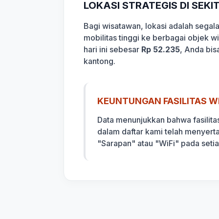
LOKASI STRATEGIS DI SEK
Bagi wisatawan, lokasi adalah sega
mobilitas tinggi ke berbagai objek 
hari ini sebesar
Rp 52.235
, Anda bis
kantong.
KEUNTUNGAN FASILITAS WI
Data menunjukkan bahwa fasilita
dalam daftar kami telah menyert
"Sarapan" atau "WiFi" pada seti