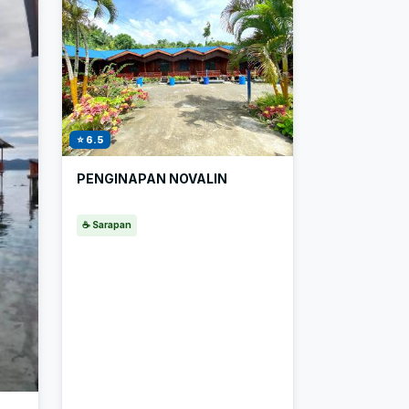
⭐ 6.5
PENGINAPAN NOVALIN
☕ Sarapan