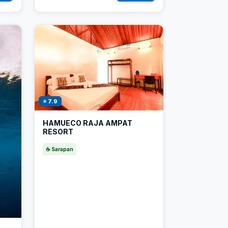
⭐ 7.9
HAMUECO RAJA AMPAT
RESORT
☕ Sarapan