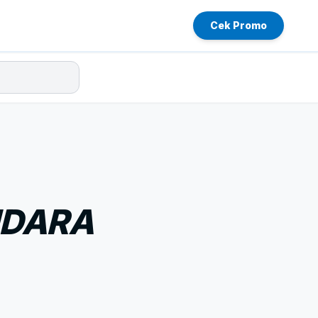
Cek Promo
UDARA