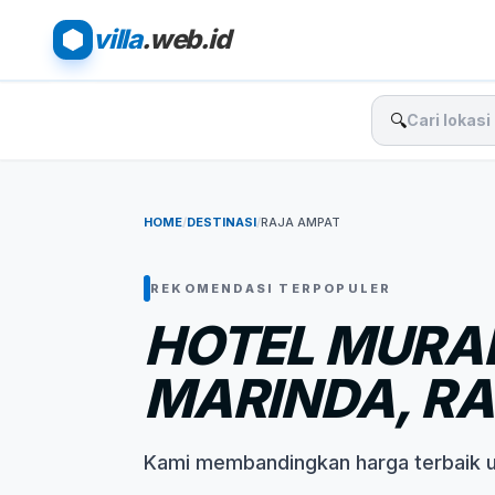
villa
.web.id
🔍
HOME
/
DESTINASI
/
RAJA AMPAT
REKOMENDASI TERPOPULER
HOTEL MURA
MARINDA, R
Kami membandingkan harga terbaik 