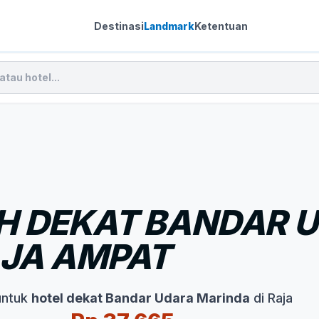
Destinasi
Landmark
Ketentuan
H DEKAT BANDAR 
AJA AMPAT
untuk
hotel dekat Bandar Udara Marinda
di Raja