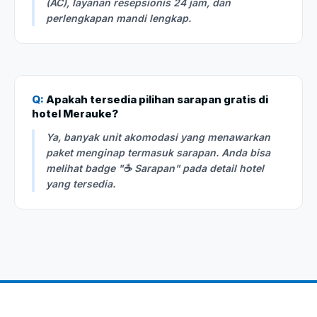
(AC), layanan resepsionis 24 jam, dan
perlengkapan mandi lengkap.
Q:
Apakah tersedia pilihan sarapan gratis di
hotel Merauke?
Ya, banyak unit akomodasi yang menawarkan
paket menginap termasuk sarapan. Anda bisa
melihat badge "☕ Sarapan" pada detail hotel
yang tersedia.