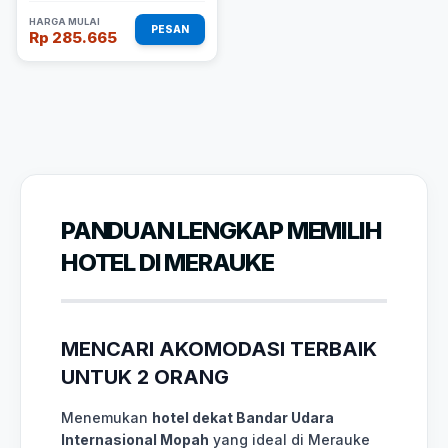
HARGA MULAI
PESAN
Rp 285.665
PANDUAN LENGKAP MEMILIH
HOTEL DI MERAUKE
MENCARI AKOMODASI TERBAIK
UNTUK 2 ORANG
Menemukan
hotel dekat Bandar Udara
Internasional Mopah
yang ideal di Merauke