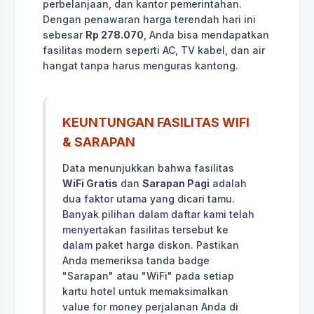
perbelanjaan, dan kantor pemerintahan.
Dengan penawaran harga terendah hari ini
sebesar
Rp 278.070
, Anda bisa mendapatkan
fasilitas modern seperti AC, TV kabel, dan air
hangat tanpa harus menguras kantong.
KEUNTUNGAN FASILITAS WIFI
& SARAPAN
Data menunjukkan bahwa fasilitas
WiFi Gratis
dan
Sarapan Pagi
adalah
dua faktor utama yang dicari tamu.
Banyak pilihan dalam daftar kami telah
menyertakan fasilitas tersebut ke
dalam paket harga diskon. Pastikan
Anda memeriksa tanda badge
"Sarapan" atau "WiFi" pada setiap
kartu hotel untuk memaksimalkan
value for money perjalanan Anda di