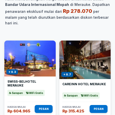
Bandar Udara Internasional Mopah
di Merauke. Dapatkan
Rp 278.070
penawaran eksklusif mulai dari
per
malam yang telah diurutkan berdasarkan diskon terbesar
hari ini.
⭐ 8.3
⭐ 8.7
SWISS-BELHOTEL
CAREINN HOTEL MERAUKE
MERAUKE
☕ Sarapan
📶 WiFi Gratis
☕ Sarapan
📶 WiFi Gratis
HARGA MULAI
HARGA MULAI
PESAN
PESAN
Rp 604.965
Rp 315.425