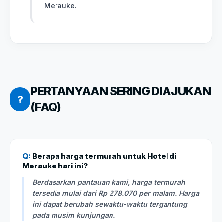
Merauke.
PERTANYAAN SERING DIAJUKAN
?
(FAQ)
Q:
Berapa harga termurah untuk Hotel di
Merauke hari ini?
Berdasarkan pantauan kami, harga termurah
tersedia mulai dari Rp 278.070 per malam. Harga
ini dapat berubah sewaktu-waktu tergantung
pada musim kunjungan.