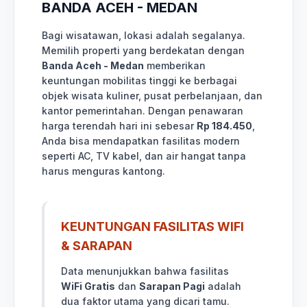
BANDA ACEH - MEDAN
Bagi wisatawan, lokasi adalah segalanya.
Memilih properti yang berdekatan dengan
Banda Aceh - Medan
memberikan
keuntungan mobilitas tinggi ke berbagai
objek wisata kuliner, pusat perbelanjaan, dan
kantor pemerintahan. Dengan penawaran
harga terendah hari ini sebesar
Rp 184.450
,
Anda bisa mendapatkan fasilitas modern
seperti AC, TV kabel, dan air hangat tanpa
harus menguras kantong.
KEUNTUNGAN FASILITAS WIFI
& SARAPAN
Data menunjukkan bahwa fasilitas
WiFi Gratis
dan
Sarapan Pagi
adalah
dua faktor utama yang dicari tamu.