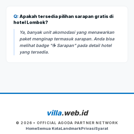
Q:
Apakah tersedia pilihan sarapan gratis di
hotel Lombok?
Ya, banyak unit akomodasi yang menawarkan
paket menginap termasuk sarapan. Anda bisa
melihat badge "☕ Sarapan" pada detail hotel
yang tersedia.
villa
.web.id
© 2026 • OFFICIAL AGODA PARTNER NETWORK
Home
Semua Kota
Landmark
Privasi
Syarat