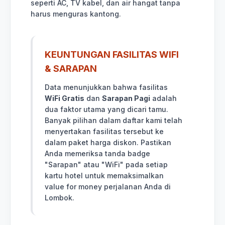
seperti AC, TV kabel, dan air hangat tanpa
harus menguras kantong.
KEUNTUNGAN FASILITAS WIFI
& SARAPAN
Data menunjukkan bahwa fasilitas
WiFi Gratis
dan
Sarapan Pagi
adalah
dua faktor utama yang dicari tamu.
Banyak pilihan dalam daftar kami telah
menyertakan fasilitas tersebut ke
dalam paket harga diskon. Pastikan
Anda memeriksa tanda badge
"Sarapan" atau "WiFi" pada setiap
kartu hotel untuk memaksimalkan
value for money perjalanan Anda di
Lombok.