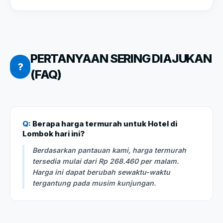
PERTANYAAN SERING DIAJUKAN
?
(FAQ)
Q:
Berapa harga termurah untuk Hotel di
Lombok hari ini?
Berdasarkan pantauan kami, harga termurah
tersedia mulai dari Rp 268.460 per malam.
Harga ini dapat berubah sewaktu-waktu
tergantung pada musim kunjungan.