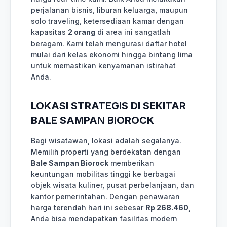
perjalanan bisnis, liburan keluarga, maupun
solo traveling, ketersediaan kamar dengan
kapasitas
2 orang
di area ini sangatlah
beragam. Kami telah mengurasi daftar hotel
mulai dari kelas ekonomi hingga bintang lima
untuk memastikan kenyamanan istirahat
Anda.
LOKASI STRATEGIS DI SEKITAR
BALE SAMPAN BIOROCK
Bagi wisatawan, lokasi adalah segalanya.
Memilih properti yang berdekatan dengan
Bale Sampan Biorock
memberikan
keuntungan mobilitas tinggi ke berbagai
objek wisata kuliner, pusat perbelanjaan, dan
kantor pemerintahan. Dengan penawaran
harga terendah hari ini sebesar
Rp 268.460
,
Anda bisa mendapatkan fasilitas modern