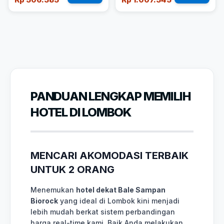
PANDUAN LENGKAP MEMILIH
HOTEL DI LOMBOK
MENCARI AKOMODASI TERBAIK
UNTUK 2 ORANG
Menemukan
hotel dekat Bale Sampan
Biorock
yang ideal di Lombok kini menjadi
lebih mudah berkat sistem perbandingan
harga real-time kami. Baik Anda melakukan