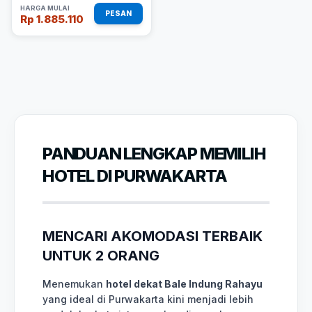
HARGA MULAI
PESAN
Rp 1.885.110
PANDUAN LENGKAP MEMILIH
HOTEL DI PURWAKARTA
MENCARI AKOMODASI TERBAIK
UNTUK 2 ORANG
Menemukan
hotel dekat Bale Indung Rahayu
yang ideal di Purwakarta kini menjadi lebih