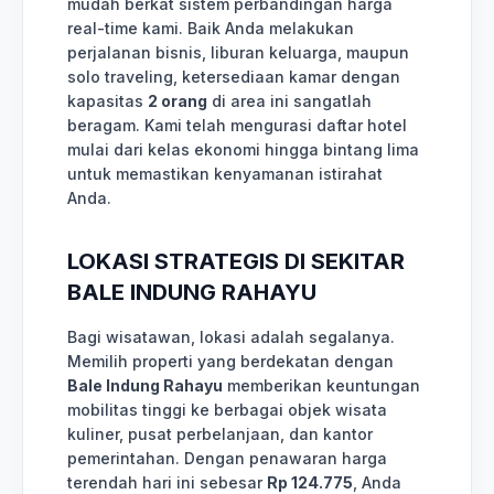
mudah berkat sistem perbandingan harga
real-time kami. Baik Anda melakukan
perjalanan bisnis, liburan keluarga, maupun
solo traveling, ketersediaan kamar dengan
kapasitas
2 orang
di area ini sangatlah
beragam. Kami telah mengurasi daftar hotel
mulai dari kelas ekonomi hingga bintang lima
untuk memastikan kenyamanan istirahat
Anda.
LOKASI STRATEGIS DI SEKITAR
BALE INDUNG RAHAYU
Bagi wisatawan, lokasi adalah segalanya.
Memilih properti yang berdekatan dengan
Bale Indung Rahayu
memberikan keuntungan
mobilitas tinggi ke berbagai objek wisata
kuliner, pusat perbelanjaan, dan kantor
pemerintahan. Dengan penawaran harga
terendah hari ini sebesar
Rp 124.775
, Anda