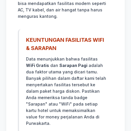
bisa mendapatkan fasilitas modern seperti
AC, TV kabel, dan air hangat tanpa harus
menguras kantong.
KEUNTUNGAN FASILITAS WIFI
& SARAPAN
Data menunjukkan bahwa fasilitas
WiFi Gratis
dan
Sarapan Pagi
adalah
dua faktor utama yang dicari tamu.
Banyak pilihan dalam daftar kami telah
menyertakan fasilitas tersebut ke
dalam paket harga diskon. Pastikan
Anda memeriksa tanda badge
"Sarapan" atau "WiFi" pada setiap
kartu hotel untuk memaksimalkan
value for money perjalanan Anda di
Purwakarta.