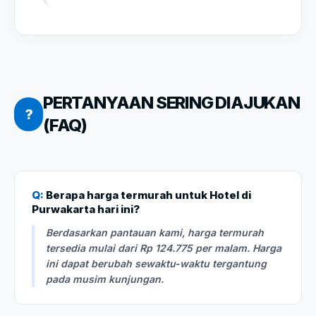
PERTANYAAN SERING DIAJUKAN
?
(FAQ)
Q:
Berapa harga termurah untuk Hotel di
Purwakarta hari ini?
Berdasarkan pantauan kami, harga termurah
tersedia mulai dari Rp 124.775 per malam. Harga
ini dapat berubah sewaktu-waktu tergantung
pada musim kunjungan.