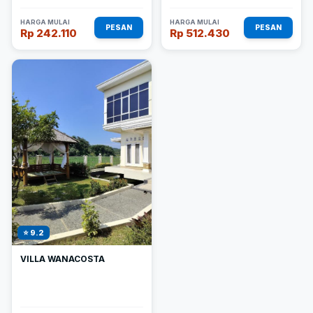
HARGA MULAI
HARGA MULAI
PESAN
PESAN
Rp 242.110
Rp 512.430
⭐ 9.2
VILLA WANACOSTA