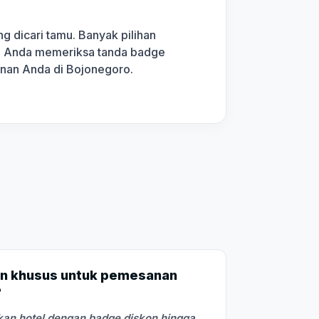
g dicari tamu. Banyak pilihan
kan Anda memeriksa tanda badge
anan Anda di Bojonegoro.
n khusus untuk pemesanan
?
an hotel dengan badge diskon hingga