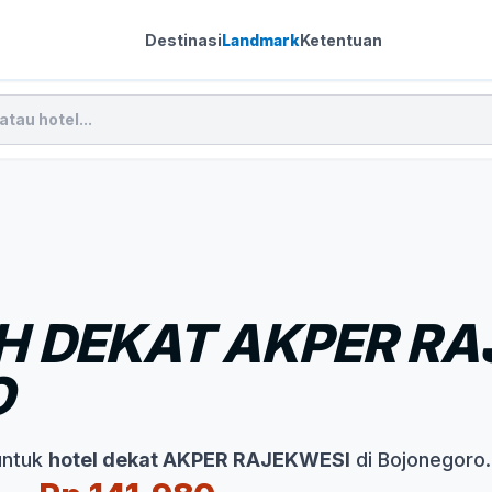
Destinasi
Landmark
Ketentuan
 DEKAT AKPER RA
O
untuk
hotel dekat AKPER RAJEKWESI
di Bojonegoro.