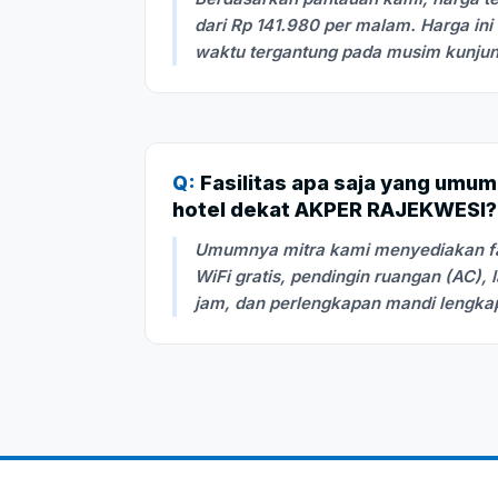
dari Rp 141.980 per malam. Harga in
waktu tergantung pada musim kunju
Q:
Fasilitas apa saja yang umum
hotel dekat AKPER RAJEKWESI?
Umumnya mitra kami menyediakan fasi
WiFi gratis, pendingin ruangan (AC), 
jam, dan perlengkapan mandi lengka