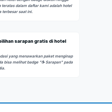
 teratas dalam daftar kami adalah hotel
terbesar saat ini.
lihan sarapan gratis di hotel
odasi yang menawarkan paket menginap
a bisa melihat badge "☕ Sarapan" pada
dia.