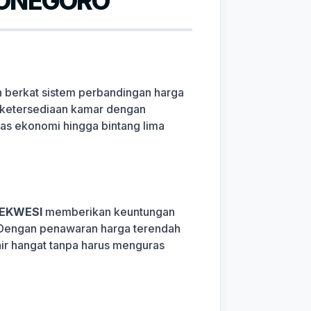
JONEGORO
h berkat sistem perbandingan harga
g, ketersediaan kamar dengan
elas ekonomi hingga bintang lima
JEKWESI
memberikan keuntungan
n. Dengan penawaran harga terendah
air hangat tanpa harus menguras