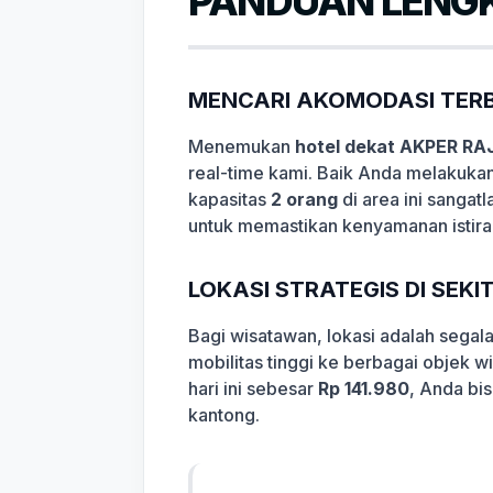
PANDUAN LENGK
MENCARI AKOMODASI TERB
Menemukan
hotel dekat AKPER R
real-time kami. Baik Anda melakukan
kapasitas
2 orang
di area ini sangat
untuk memastikan kenyamanan istira
LOKASI STRATEGIS DI SEK
Bagi wisatawan, lokasi adalah sega
mobilitas tinggi ke berbagai objek 
hari ini sebesar
Rp 141.980
, Anda bi
kantong.