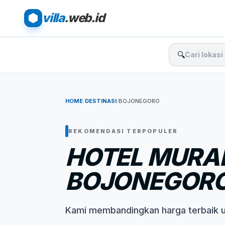
villa
.web.id
🔍
HOME
/
DESTINASI
/
BOJONEGORO
REKOMENDASI TERPOPULER
HOTEL MURAH
BOJONEGOR
Kami membandingkan harga terbaik 