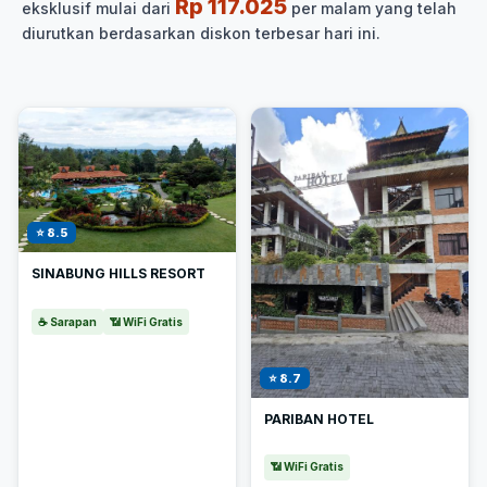
Rp 117.025
eksklusif mulai dari
per malam yang telah
diurutkan berdasarkan diskon terbesar hari ini.
⭐ 8.5
SINABUNG HILLS RESORT
☕ Sarapan
📶 WiFi Gratis
⭐ 8.7
PARIBAN HOTEL
📶 WiFi Gratis