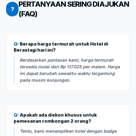
PERTANYAAN SERING DIAJUKAN
?
(FAQ)
Q:
Berapa harga termurah untuk Hotel di
Berastagi hari ini?
Berdasarkan pantauan kami, harga termurah
tersedia mulai dari Rp 117.025 per malam. Harga
ini dapat berubah sewaktu-waktu tergantung
pada musim kunjungan.
Q:
Apakah ada diskon khusus untuk
pemesanan rombongan 2 orang?
Tentu, kami menampilkan hotel dengan badge