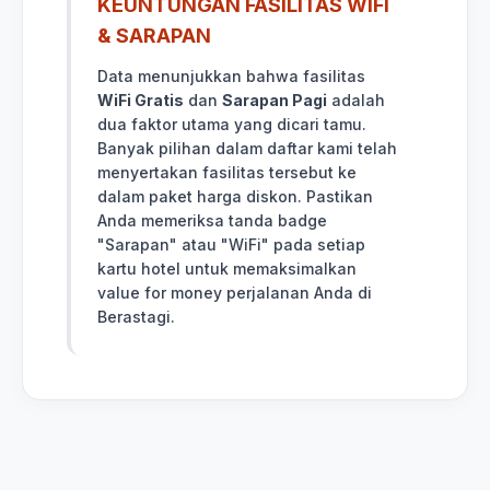
KEUNTUNGAN FASILITAS WIFI
& SARAPAN
Data menunjukkan bahwa fasilitas
WiFi Gratis
dan
Sarapan Pagi
adalah
dua faktor utama yang dicari tamu.
Banyak pilihan dalam daftar kami telah
menyertakan fasilitas tersebut ke
dalam paket harga diskon. Pastikan
Anda memeriksa tanda badge
"Sarapan" atau "WiFi" pada setiap
kartu hotel untuk memaksimalkan
value for money perjalanan Anda di
Berastagi.