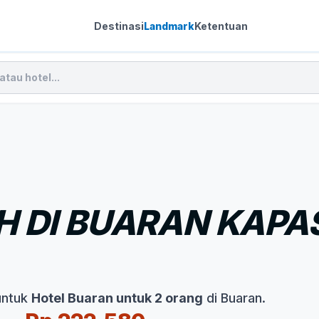
Destinasi
Landmark
Ketentuan
 DI BUARAN KAPAS
untuk
Hotel Buaran untuk 2 orang
di Buaran.