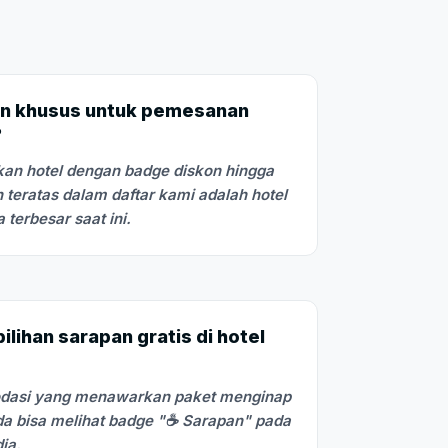
n khusus untuk pemesanan
?
an hotel dengan badge diskon hingga
 teratas dalam daftar kami adalah hotel
terbesar saat ini.
lihan sarapan gratis di hotel
odasi yang menawarkan paket menginap
a bisa melihat badge "☕ Sarapan" pada
dia.