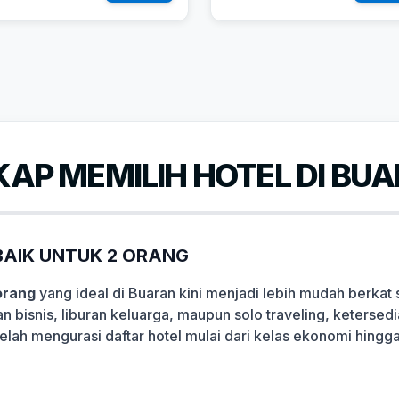
AP MEMILIH HOTEL DI BU
AIK UNTUK 2 ORANG
orang
yang ideal di Buaran kini menjadi lebih mudah berkat
n bisnis, liburan keluarga, maupun solo traveling, keterse
telah mengurasi daftar hotel mulai dari kelas ekonomi hing