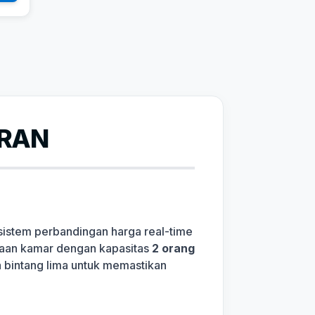
ARAN
 sistem perbandingan harga real-time
diaan kamar dengan kapasitas
2 orang
ga bintang lima untuk memastikan