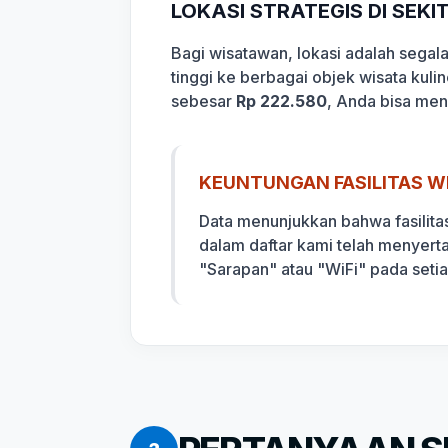
LOKASI STRATEGIS DI SEK
Bagi wisatawan, lokasi adalah sega
tinggi ke berbagai objek wisata kuli
sebesar
Rp 222.580
, Anda bisa men
KEUNTUNGAN FASILITAS WI
Data menunjukkan bahwa fasilita
dalam daftar kami telah menyert
"Sarapan" atau "WiFi" pada seti