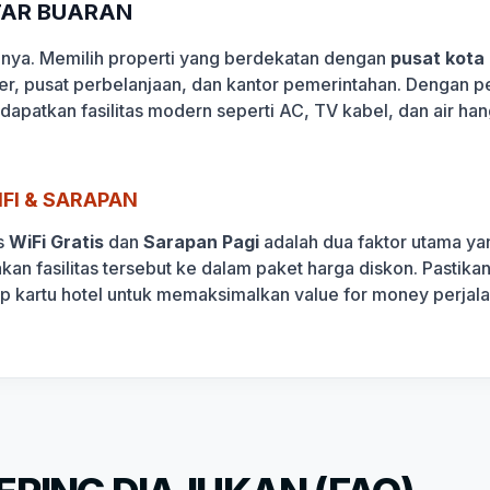
ITAR BUARAN
lanya. Memilih properti yang berdekatan dengan
pusat kota
ner, pusat perbelanjaan, dan kantor pemerintahan. Dengan p
dapatkan fasilitas modern seperti AC, TV kabel, dan air ha
FI & SARAPAN
s
WiFi Gratis
dan
Sarapan Pagi
adalah dua faktor utama yan
akan fasilitas tersebut ke dalam paket harga diskon. Pasti
ap kartu hotel untuk memaksimalkan value for money perjal