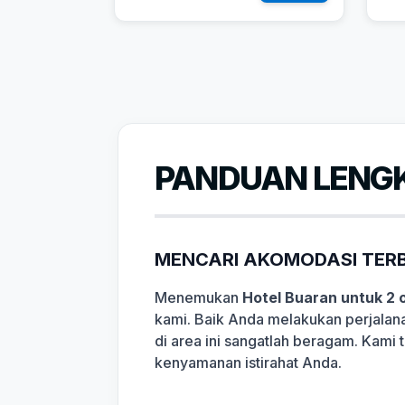
PANDUAN LENGK
MENCARI AKOMODASI TERB
Menemukan
Hotel Buaran untuk 2 
kami. Baik Anda melakukan perjalana
di area ini sangatlah beragam. Kami 
kenyamanan istirahat Anda.