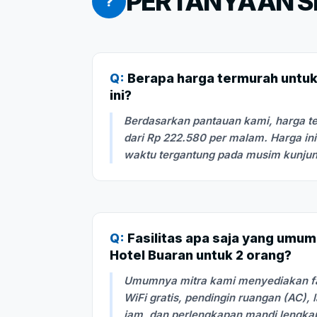
PERTANYAAN SE
?
Q:
Berapa harga termurah untuk 
ini?
Berdasarkan pantauan kami, harga te
dari Rp 222.580 per malam. Harga in
waktu tergantung pada musim kunju
Q:
Fasilitas apa saja yang umum
Hotel Buaran untuk 2 orang?
Umumnya mitra kami menyediakan fasi
WiFi gratis, pendingin ruangan (AC), 
jam, dan perlengkapan mandi lengka