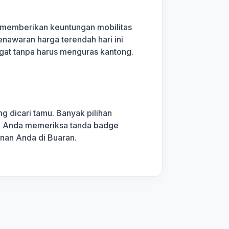
memberikan keuntungan mobilitas
enawaran harga terendah hari ini
ngat tanpa harus menguras kantong.
g dicari tamu. Banyak pilihan
kan Anda memeriksa tanda badge
anan Anda di Buaran.