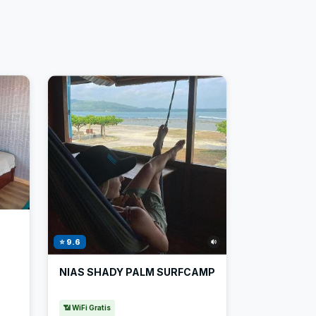
⭐ 9.6
NIAS SHADY PALM SURFCAMP
📶 WiFi Gratis