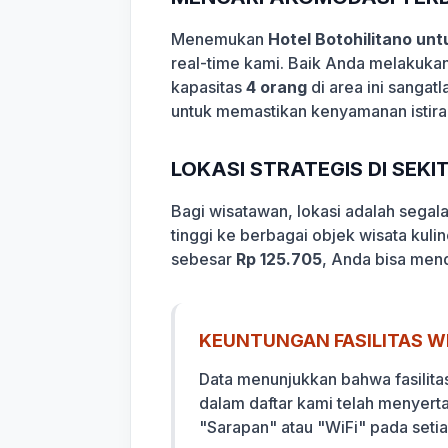
Menemukan
Hotel Botohilitano unt
real-time kami. Baik Anda melakukan
kapasitas
4 orang
di area ini sangat
untuk memastikan kenyamanan istira
LOKASI STRATEGIS DI SEK
Bagi wisatawan, lokasi adalah sega
tinggi ke berbagai objek wisata kuli
sebesar
Rp 125.705
, Anda bisa mend
KEUNTUNGAN FASILITAS WI
Data menunjukkan bahwa fasilita
dalam daftar kami telah menyert
"Sarapan" atau "WiFi" pada setia