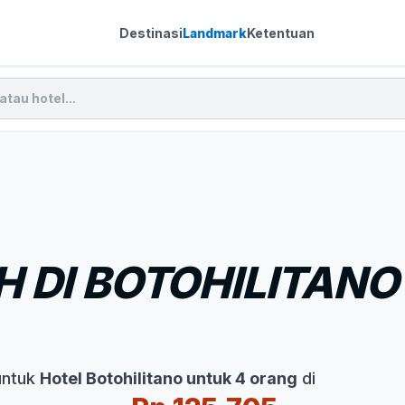
Destinasi
Landmark
Ketentuan
 DI BOTOHILITANO
untuk
Hotel Botohilitano untuk 4 orang
di