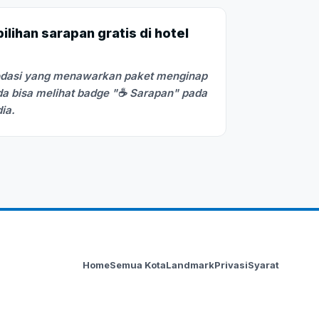
lihan sarapan gratis di hotel
odasi yang menawarkan paket menginap
a bisa melihat badge "☕ Sarapan" pada
dia.
Home
Semua Kota
Landmark
Privasi
Syarat