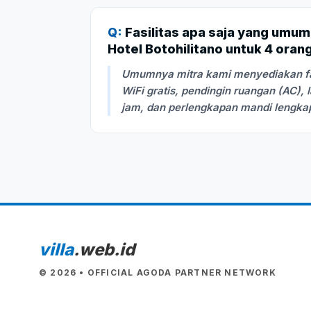
Q:
Fasilitas apa saja yang umum
Hotel Botohilitano untuk 4 oran
Umumnya mitra kami menyediakan fasi
WiFi gratis, pendingin ruangan (AC), 
jam, dan perlengkapan mandi lengka
villa
.web.id
© 2026 • OFFICIAL AGODA PARTNER NETWORK