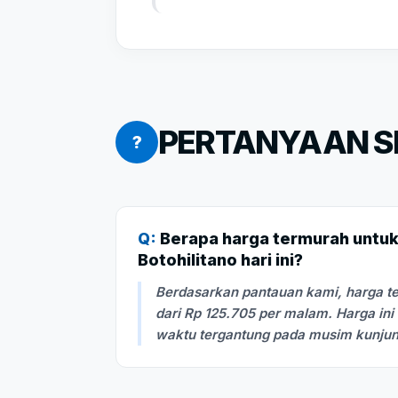
PERTANYAAN SE
?
Q:
Berapa harga termurah untuk 
Botohilitano hari ini?
Berdasarkan pantauan kami, harga te
dari Rp 125.705 per malam. Harga in
waktu tergantung pada musim kunju