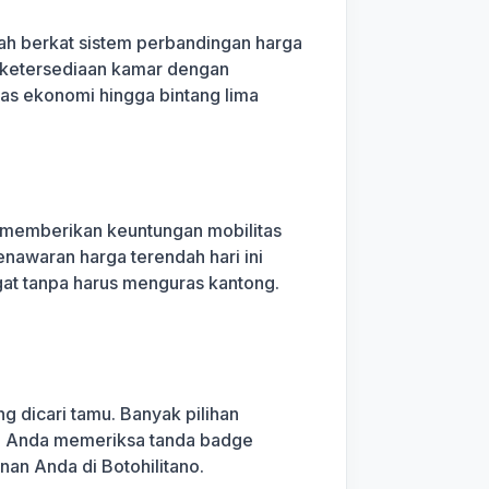
udah berkat sistem perbandingan harga
g, ketersediaan kamar dengan
elas ekonomi hingga bintang lima
memberikan keuntungan mobilitas
enawaran harga terendah hari ini
ngat tanpa harus menguras kantong.
g dicari tamu. Banyak pilihan
kan Anda memeriksa tanda badge
nan Anda di Botohilitano.