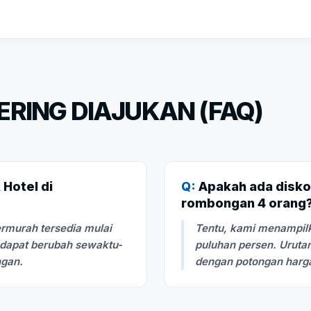
RING DIAJUKAN (FAQ)
Hotel di
Q:
Apakah ada disko
rombongan 4 orang
rmurah tersedia mulai
Tentu, kami menampilk
i dapat berubah sewaktu-
puluhan persen. Urutan
ngan.
dengan potongan harga 