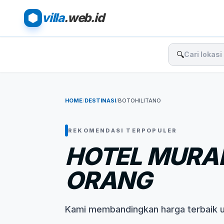
villa
.web.id
🔍
HOME
/
DESTINASI
/
BOTOHILITANO
REKOMENDASI TERPOPULER
HOTEL MURAH
ORANG
Kami membandingkan harga terbaik 