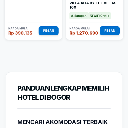
VILLA ALIA BY THE VILLAS
100
☕ Sarapan
📶 WiFi Gratis
HARGA MULAI
HARGA MULAI
PESAN
PESAN
Rp 390.135
Rp 1.270.690
PANDUAN LENGKAP MEMILIH
HOTEL DI BOGOR
MENCARI AKOMODASI TERBAIK