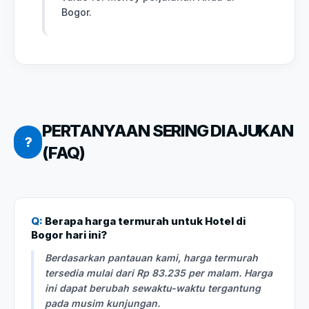
Bogor.
PERTANYAAN SERING DIAJUKAN
?
(FAQ)
Q:
Berapa harga termurah untuk Hotel di
Bogor hari ini?
Berdasarkan pantauan kami, harga termurah
tersedia mulai dari Rp 83.235 per malam. Harga
ini dapat berubah sewaktu-waktu tergantung
pada musim kunjungan.