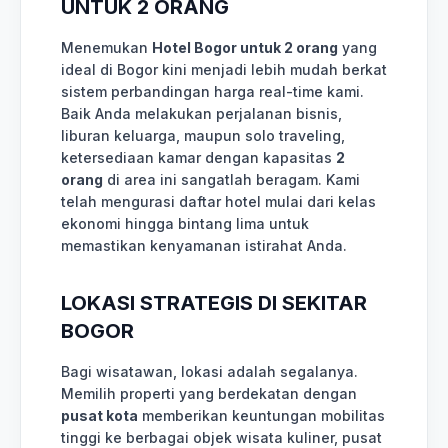
UNTUK 2 ORANG
Menemukan
Hotel Bogor untuk 2 orang
yang
ideal di Bogor kini menjadi lebih mudah berkat
sistem perbandingan harga real-time kami.
Baik Anda melakukan perjalanan bisnis,
liburan keluarga, maupun solo traveling,
ketersediaan kamar dengan kapasitas
2
orang
di area ini sangatlah beragam. Kami
telah mengurasi daftar hotel mulai dari kelas
ekonomi hingga bintang lima untuk
memastikan kenyamanan istirahat Anda.
LOKASI STRATEGIS DI SEKITAR
BOGOR
Bagi wisatawan, lokasi adalah segalanya.
Memilih properti yang berdekatan dengan
pusat kota
memberikan keuntungan mobilitas
tinggi ke berbagai objek wisata kuliner, pusat