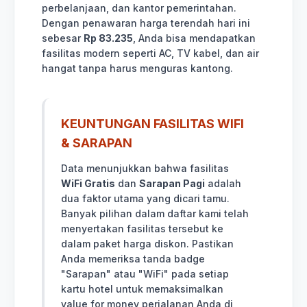
perbelanjaan, dan kantor pemerintahan.
Dengan penawaran harga terendah hari ini
sebesar
Rp 83.235
, Anda bisa mendapatkan
fasilitas modern seperti AC, TV kabel, dan air
hangat tanpa harus menguras kantong.
KEUNTUNGAN FASILITAS WIFI
& SARAPAN
Data menunjukkan bahwa fasilitas
WiFi Gratis
dan
Sarapan Pagi
adalah
dua faktor utama yang dicari tamu.
Banyak pilihan dalam daftar kami telah
menyertakan fasilitas tersebut ke
dalam paket harga diskon. Pastikan
Anda memeriksa tanda badge
"Sarapan" atau "WiFi" pada setiap
kartu hotel untuk memaksimalkan
value for money perjalanan Anda di