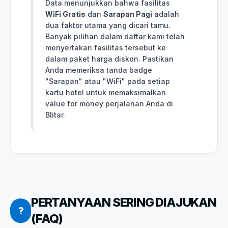
Data menunjukkan bahwa fasilitas
WiFi Gratis
dan
Sarapan Pagi
adalah
dua faktor utama yang dicari tamu.
Banyak pilihan dalam daftar kami telah
menyertakan fasilitas tersebut ke
dalam paket harga diskon. Pastikan
Anda memeriksa tanda badge
"Sarapan" atau "WiFi" pada setiap
kartu hotel untuk memaksimalkan
value for money perjalanan Anda di
Blitar.
PERTANYAAN SERING DIAJUKAN
?
(FAQ)