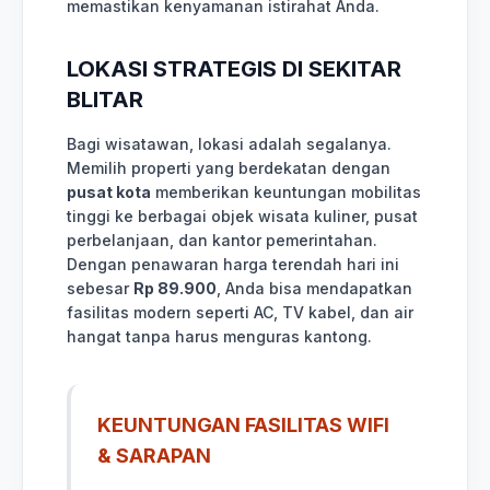
memastikan kenyamanan istirahat Anda.
LOKASI STRATEGIS DI SEKITAR
BLITAR
Bagi wisatawan, lokasi adalah segalanya.
Memilih properti yang berdekatan dengan
pusat kota
memberikan keuntungan mobilitas
tinggi ke berbagai objek wisata kuliner, pusat
perbelanjaan, dan kantor pemerintahan.
Dengan penawaran harga terendah hari ini
sebesar
Rp 89.900
, Anda bisa mendapatkan
fasilitas modern seperti AC, TV kabel, dan air
hangat tanpa harus menguras kantong.
KEUNTUNGAN FASILITAS WIFI
& SARAPAN