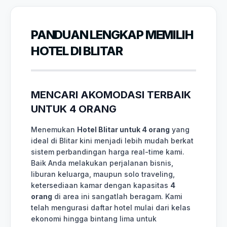
PANDUAN LENGKAP MEMILIH
HOTEL DI BLITAR
MENCARI AKOMODASI TERBAIK
UNTUK 4 ORANG
Menemukan
Hotel Blitar untuk 4 orang
yang
ideal di Blitar kini menjadi lebih mudah berkat
sistem perbandingan harga real-time kami.
Baik Anda melakukan perjalanan bisnis,
liburan keluarga, maupun solo traveling,
ketersediaan kamar dengan kapasitas
4
orang
di area ini sangatlah beragam. Kami
telah mengurasi daftar hotel mulai dari kelas
ekonomi hingga bintang lima untuk