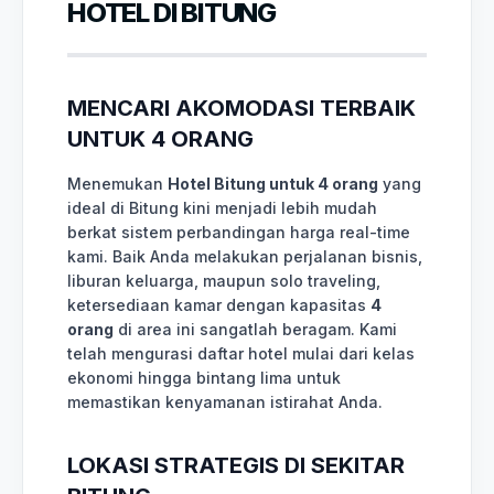
HOTEL DI BITUNG
MENCARI AKOMODASI TERBAIK
UNTUK 4 ORANG
Menemukan
Hotel Bitung untuk 4 orang
yang
ideal di Bitung kini menjadi lebih mudah
berkat sistem perbandingan harga real-time
kami. Baik Anda melakukan perjalanan bisnis,
liburan keluarga, maupun solo traveling,
ketersediaan kamar dengan kapasitas
4
orang
di area ini sangatlah beragam. Kami
telah mengurasi daftar hotel mulai dari kelas
ekonomi hingga bintang lima untuk
memastikan kenyamanan istirahat Anda.
LOKASI STRATEGIS DI SEKITAR