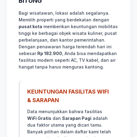
BITUNG
Bagi wisatawan, lokasi adalah segalanya.
Memilih properti yang berdekatan dengan
pusat kota
memberikan keuntungan mobilitas
tinggi ke berbagai objek wisata kuliner, pusat
perbelanjaan, dan kantor pemerintahan.
Dengan penawaran harga terendah hari ini
sebesar
Rp 182.900
, Anda bisa mendapatkan
fasilitas modern seperti AC, TV kabel, dan air
hangat tanpa harus menguras kantong.
KEUNTUNGAN FASILITAS WIFI
& SARAPAN
Data menunjukkan bahwa fasilitas
WiFi Gratis
dan
Sarapan Pagi
adalah
dua faktor utama yang dicari tamu.
Banyak pilihan dalam daftar kami telah