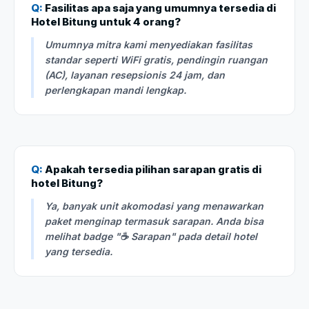
Q:
Fasilitas apa saja yang umumnya tersedia di
Hotel Bitung untuk 4 orang?
Umumnya mitra kami menyediakan fasilitas
standar seperti WiFi gratis, pendingin ruangan
(AC), layanan resepsionis 24 jam, dan
perlengkapan mandi lengkap.
Q:
Apakah tersedia pilihan sarapan gratis di
hotel Bitung?
Ya, banyak unit akomodasi yang menawarkan
paket menginap termasuk sarapan. Anda bisa
melihat badge "☕ Sarapan" pada detail hotel
yang tersedia.