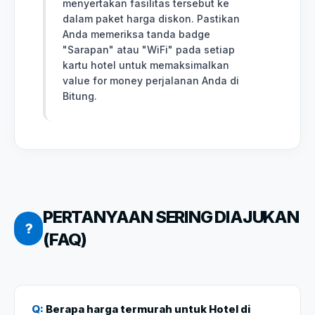
menyertakan fasilitas tersebut ke
dalam paket harga diskon. Pastikan
Anda memeriksa tanda badge
"Sarapan" atau "WiFi" pada setiap
kartu hotel untuk memaksimalkan
value for money perjalanan Anda di
Bitung.
PERTANYAAN SERING DIAJUKAN
?
(FAQ)
Q:
Berapa harga termurah untuk Hotel di