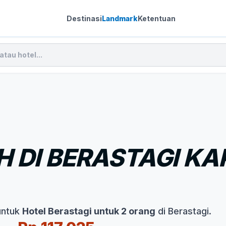
Destinasi
Landmark
Ketentuan
 DI BERASTAGI KA
untuk
Hotel Berastagi untuk 2 orang
di Berastagi.