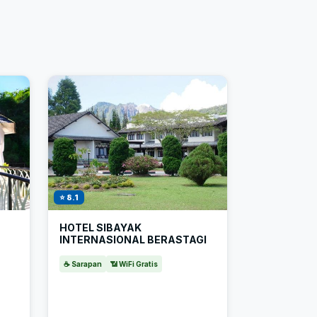
⭐ 8.1
HOTEL SIBAYAK
INTERNASIONAL BERASTAGI
☕ Sarapan
📶 WiFi Gratis