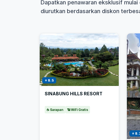
Dapatkan penawaran eksklusif mulai 
diurutkan berdasarkan diskon terbesar
⭐ 8.5
SINABUNG HILLS RESORT
☕ Sarapan
📶 WiFi Gratis
⭐ 8.