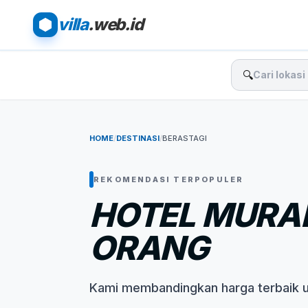
villa
.web.id
🔍
HOME
/
DESTINASI
/
BERASTAGI
REKOMENDASI TERPOPULER
HOTEL MURAH
ORANG
Kami membandingkan harga terbaik 