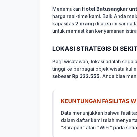
Menemukan
Hotel Batusangkar unt
harga real-time kami. Baik Anda mel
kapasitas
2 orang
di area ini sangat
untuk memastikan kenyamanan istira
LOKASI STRATEGIS DI SEK
Bagi wisatawan, lokasi adalah sega
tinggi ke berbagai objek wisata kuli
sebesar
Rp 322.555
, Anda bisa men
KEUNTUNGAN FASILITAS WI
Data menunjukkan bahwa fasilita
dalam daftar kami telah menyert
"Sarapan" atau "WiFi" pada seti