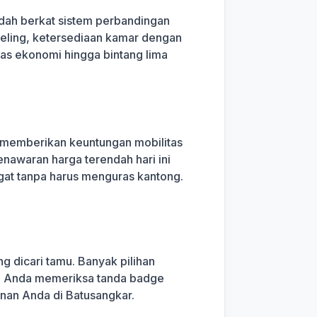
udah berkat sistem perbandingan
aveling, ketersediaan kamar dengan
elas ekonomi hingga bintang lima
memberikan keuntungan mobilitas
enawaran harga terendah hari ini
ngat tanpa harus menguras kantong.
g dicari tamu. Banyak pilihan
kan Anda memeriksa tanda badge
anan Anda di Batusangkar.