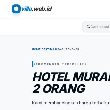
villa
.web.id
🔍
HOME
/
DESTINASI
/
BATUSANGKAR
REKOMENDASI TERPOPULER
HOTEL MURA
2 ORANG
Kami membandingkan harga terbaik 