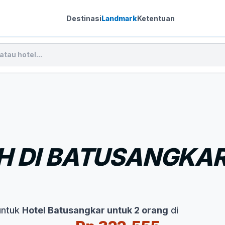
Destinasi
Landmark
Ketentuan
H DI BATUSANGKAR
untuk
Hotel Batusangkar untuk 2 orang
di