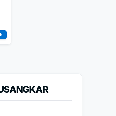
AN
TUSANGKAR