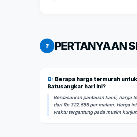
PERTANYAAN SE
?
Q:
Berapa harga termurah untuk 
Batusangkar hari ini?
Berdasarkan pantauan kami, harga te
dari Rp 322.555 per malam. Harga in
waktu tergantung pada musim kunju