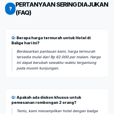
PERTANYAAN SERING DIAJUKAN
?
(FAQ)
Q:
Berapa harga termurah untuk Hotel di
Balige hari ini?
Berdasarkan pantauan kami, harga termurah
tersedia mulai dari Rp 62.000 per malam. Harga
ini dapat berubah sewaktu-waktu tergantung
pada musim kunjungan.
Q:
Apakah ada diskon khusus untuk
pemesanan rombongan 2 orang?
Tentu, kami menampilkan hotel dengan badge