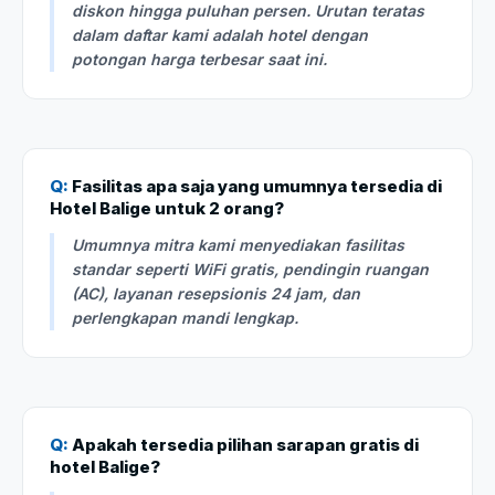
diskon hingga puluhan persen. Urutan teratas
dalam daftar kami adalah hotel dengan
potongan harga terbesar saat ini.
Q:
Fasilitas apa saja yang umumnya tersedia di
Hotel Balige untuk 2 orang?
Umumnya mitra kami menyediakan fasilitas
standar seperti WiFi gratis, pendingin ruangan
(AC), layanan resepsionis 24 jam, dan
perlengkapan mandi lengkap.
Q:
Apakah tersedia pilihan sarapan gratis di
hotel Balige?