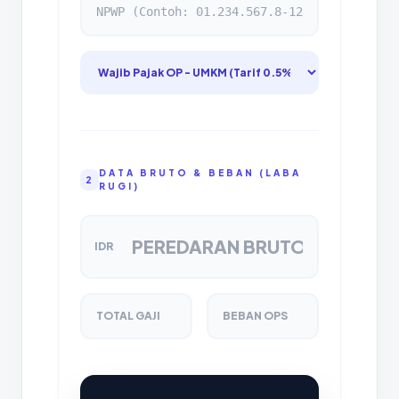
DATA BRUTO & BEBAN (LABA
2
RUGI)
IDR